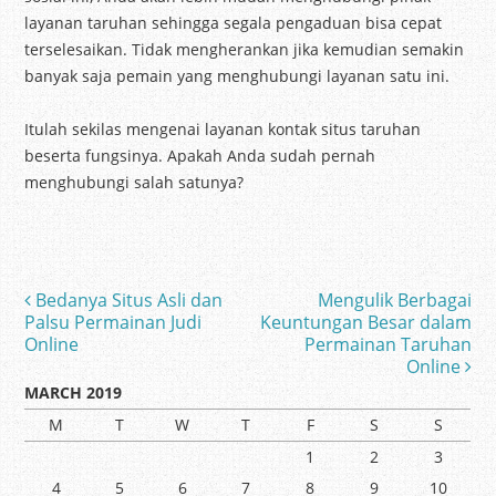
layanan taruhan sehingga segala pengaduan bisa cepat
terselesaikan. Tidak mengherankan jika kemudian semakin
banyak saja pemain yang menghubungi layanan satu ini.
Itulah sekilas mengenai layanan kontak situs taruhan
beserta fungsinya. Apakah Anda sudah pernah
menghubungi salah satunya?
Bedanya Situs Asli dan
Mengulik Berbagai
Post navigation
Palsu Permainan Judi
Keuntungan Besar dalam
Online
Permainan Taruhan
Online
MARCH 2019
M
T
W
T
F
S
S
1
2
3
4
5
6
7
8
9
10