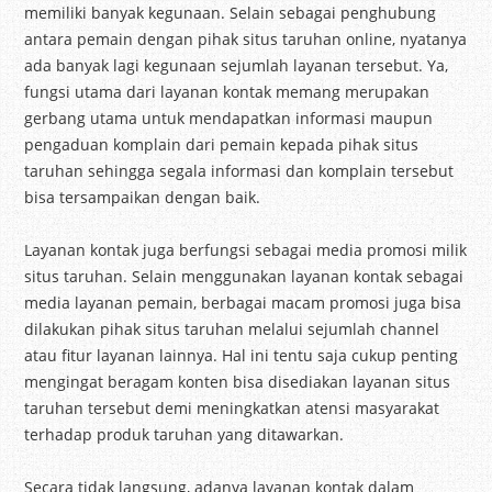
memiliki banyak kegunaan. Selain sebagai penghubung
antara pemain dengan pihak situs taruhan online, nyatanya
ada banyak lagi kegunaan sejumlah layanan tersebut. Ya,
fungsi utama dari layanan kontak memang merupakan
gerbang utama untuk mendapatkan informasi maupun
pengaduan komplain dari pemain kepada pihak situs
taruhan sehingga segala informasi dan komplain tersebut
bisa tersampaikan dengan baik.
Layanan kontak juga berfungsi sebagai media promosi milik
situs taruhan. Selain menggunakan layanan kontak sebagai
media layanan pemain, berbagai macam promosi juga bisa
dilakukan pihak situs taruhan melalui sejumlah channel
atau fitur layanan lainnya. Hal ini tentu saja cukup penting
mengingat beragam konten bisa disediakan layanan situs
taruhan tersebut demi meningkatkan atensi masyarakat
terhadap produk taruhan yang ditawarkan.
Secara tidak langsung, adanya layanan kontak dalam