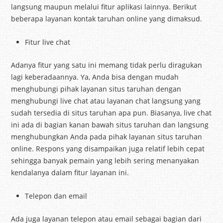
langsung maupun melalui fitur aplikasi lainnya. Berikut
beberapa layanan kontak taruhan online yang dimaksud.
Fitur live chat
Adanya fitur yang satu ini memang tidak perlu diragukan
lagi keberadaannya. Ya, Anda bisa dengan mudah
menghubungi pihak layanan situs taruhan dengan
menghubungi live chat atau layanan chat langsung yang
sudah tersedia di situs taruhan apa pun. Biasanya, live chat
ini ada di bagian kanan bawah situs taruhan dan langsung
menghubungkan Anda pada pihak layanan situs taruhan
online. Respons yang disampaikan juga relatif lebih cepat
sehingga banyak pemain yang lebih sering menanyakan
kendalanya dalam fitur layanan ini.
Telepon dan email
Ada juga layanan telepon atau email sebagai bagian dari