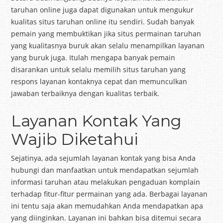
taruhan online juga dapat digunakan untuk mengukur
kualitas situs taruhan online itu sendiri. Sudah banyak
pemain yang membuktikan jika situs permainan taruhan
yang kualitasnya buruk akan selalu menampilkan layanan
yang buruk juga. Itulah mengapa banyak pemain
disarankan untuk selalu memilih situs taruhan yang
respons layanan kontaknya cepat dan memunculkan
jawaban terbaiknya dengan kualitas terbaik.
Layanan Kontak Yang
Wajib Diketahui
Sejatinya, ada sejumlah layanan kontak yang bisa Anda
hubungi dan manfaatkan untuk mendapatkan sejumlah
informasi taruhan atau melakukan pengaduan komplain
terhadap fitur-fitur permainan yang ada. Berbagai layanan
ini tentu saja akan memudahkan Anda mendapatkan apa
yang diinginkan. Layanan ini bahkan bisa ditemui secara