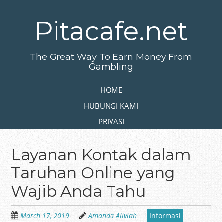
Skip
to
Pitacafe.net
main
content
The Great Way To Earn Money From
Gambling
Skip to content
HOME
MENU
HUBUNGI KAMI
PRIVASI
Layanan Kontak dalam
Taruhan Online yang
Wajib Anda Tahu
March 17, 2019
Amanda Aliviah
Informasi