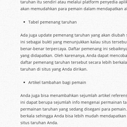
taruhan itu sendiri atau melalui platform penyedia aplik
akan memudahkan para pemain dalam mendapatkan aks
Tabel pemenang taruhan
Ada juga update pemenang taruhan yang akan diubah se
ini sebagai bukti yang menunjukkan kalau situs terse
benar-benar terpercaya. Daftar pemenang ini sebaikn
yang didapatkan. Oleh karenanya, Anda dapat menco
daftar pemenang taruhan tersebut secara lebih berka
taruhan di situs yang Anda dirikan.
Artikel tambahan bagi pemain
Anda juga bisa menambahkan sejumlah artikel referensi
ini dapat berupa sejumlah info mengenai permainan ta
permainan taruhan yang sedang disegani para pemain. 
berkala sehingga Anda bisa lebih mudah mendapatkan 
situs taruhan Anda.