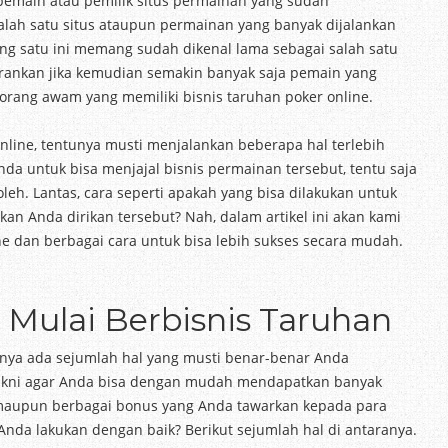
emain atau pemilik situs permainan yang sudah
lah satu situs ataupun permainan yang banyak dijalankan
ang satu ini memang sudah dikenal lama sebagai salah satu
ankan jika kemudian semakin banyak saja pemain yang
rang awam yang memiliki bisnis taruhan poker online.
nline, tentunya musti menjalankan beberapa hal terlebih
a untuk bisa menjajal bisnis permainan tersebut, tentu saja
h. Lantas, cara seperti apakah yang bisa dilakukan untuk
an Anda dirikan tersebut? Nah, dalam artikel ini akan kami
e dan berbagai cara untuk bisa lebih sukses secara mudah.
 Mulai Berbisnis Taruhan
unya ada sejumlah hal yang musti benar-benar Anda
 yakni agar Anda bisa dengan mudah mendapatkan banyak
 maupun berbagai bonus yang Anda tawarkan kepada para
Anda lakukan dengan baik? Berikut sejumlah hal di antaranya.